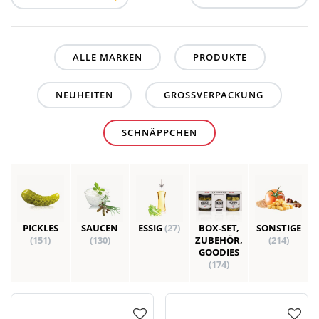
ALLE MARKEN
PRODUKTE
NEUHEITEN
GROSSVERPACKUNG
SCHNÄPPCHEN
PICKLES
SAUCEN
ESSIG
(27)
BOX-SET,
SONSTIGE
(151)
(130)
ZUBEHÖR,
(214)
GOODIES
(174)