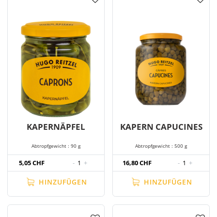
KAPERNÄPFEL
KAPERN CAPUCINES
Abtropfgewicht : 90 g
Abtropfgewicht : 500 g
5,05 CHF
-
1
+
16,80 CHF
-
1
+
HINZUFÜGEN
HINZUFÜGEN