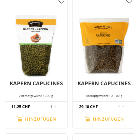
KAPERN CAPUCINES
KAPERN CAPUCINES
Abtropfgewicht : 550 g
Abtropfgewicht : 2 100 g
11,25 CHF
-
1
+
29,10 CHF
-
1
+
HINZUFÜGEN
HINZUFÜGEN