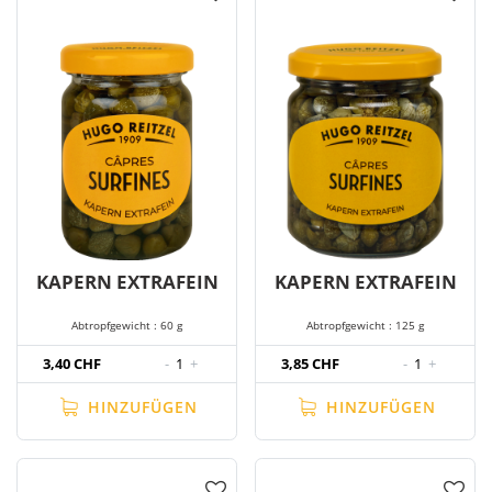
KAPERN EXTRAFEIN
KAPERN EXTRAFEIN
Abtropfgewicht : 60 g
Abtropfgewicht : 125 g
3,40 CHF
-
1
+
3,85 CHF
-
1
+
HINZUFÜGEN
HINZUFÜGEN