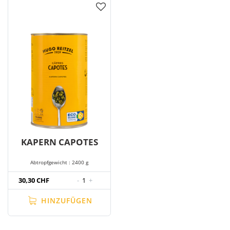
KAPERN CAPOTES
Abtropfgewicht : 2400 g
30,30 CHF
-
1
+
HINZUFÜGEN