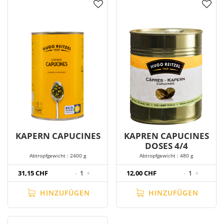
KAPERN CAPUCINES
KAPREN CAPUCINES
DOSES 4/4
Abtropfgewicht : 2400 g
Abtropfgewicht : 480 g
31,15 CHF
-
1
+
12,00 CHF
-
1
+
HINZUFÜGEN
HINZUFÜGEN