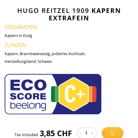
HUGO REITZEL 1909
KAPERN
EXTRAFEIN
DEKLARATION
Kapern in Essig
ZUTATEN
Kapern, Branntweinessig, jodiertes Kochsalz.
Herstellungsland:
Schweiz
3,85 CHF
-
1
+
Tax Included