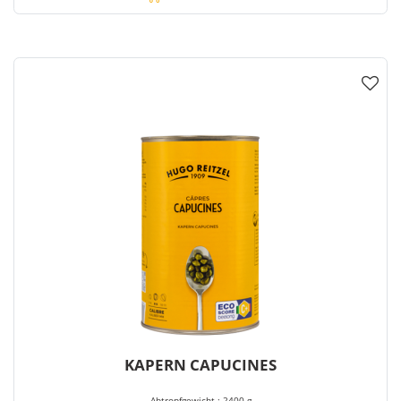
KAPERN CAPUCINES
Abtropfgewicht : 2400 g