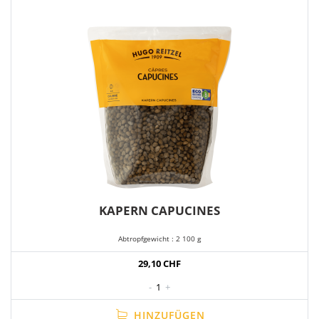
KAPERN CAPUCINES
Abtropfgewicht : 2 100 g
29,10 CHF
-
1
+
HINZUFÜGEN