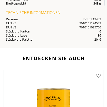
Bruttogewicht
343 g
TECHNISCHE INFORMATIONEN
Referenz
D.1.31.12453
EAN KE
7610161124533
EAN VE
7610161025700
Stück pro Karton
6
Stück pro Lage
186
Stückp pro Palette
2046
ENTDECKEN SIE AUCH