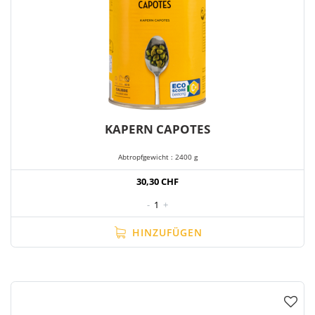
KAPERN CAPOTES
Abtropfgewicht : 2400 g
30,30 CHF
-
1
+
HINZUFÜGEN