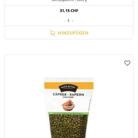
31,15 CHF
-
1
+
HINZUFÜGEN