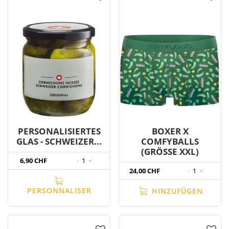
PERSONALISIERTES
BOXER X
GLAS - SCHWEIZER...
COMFYBALLS
(GRÖSSE XXL)
6,90 CHF
-
1
+
24,00 CHF
-
1
+
PERSONNALISER
HINZUFÜGEN