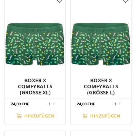
BOXER X
BOXER X
COMFYBALLS
COMFYBALLS
(GRÖSSE XL)
(GRÖSSE L)
24,00 CHF
-
1
+
24,00 CHF
-
1
+
HINZUFÜGEN
HINZUFÜGEN