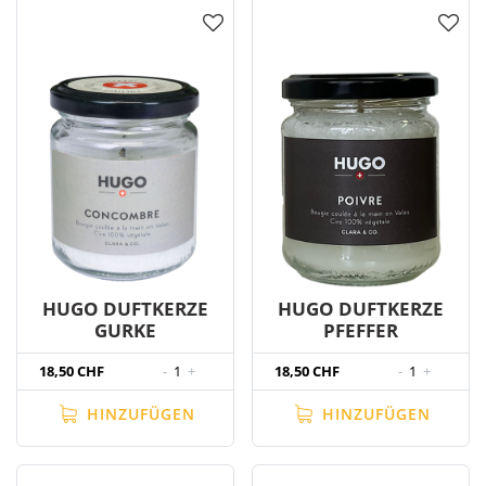
HUGO DUFTKERZE
HUGO DUFTKERZE
GURKE
PFEFFER
18,50 CHF
-
1
+
18,50 CHF
-
1
+
HINZUFÜGEN
HINZUFÜGEN