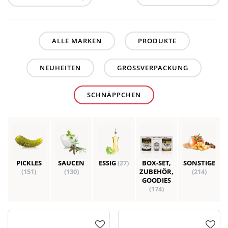
ALLE MARKEN
PRODUKTE
NEUHEITEN
GROSSVERPACKUNG
SCHNÄPPCHEN
PICKLES
SAUCEN
ESSIG
(27)
BOX-SET,
SONSTIGE
(151)
(130)
ZUBEHÖR,
(214)
GOODIES
(174)