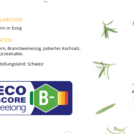
LARATION
rn in Essig
ATEN
rn, Branntweinessig, jodiertes Kochsalz,
rzextrakte.
tellungsland:
Schweiz