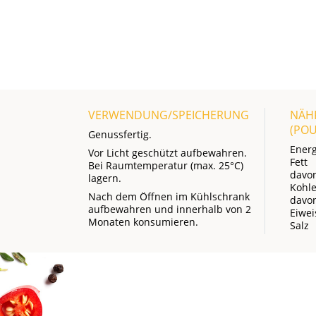
VERWENDUNG/SPEICHERUNG
NÄH
(PO
Genussfertig.
Energ
Vor Licht geschützt aufbewahren.
Fett
Bei Raumtemperatur (max. 25°C)
davon
lagern.
Kohl
Nach dem Öffnen im Kühlschrank
davo
aufbewahren und innerhalb von 2
Eiwei
Monaten konsumieren.
Salz