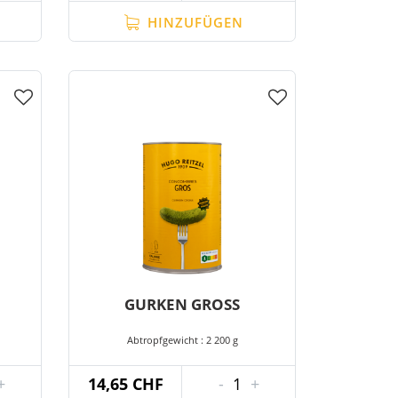
HINZUFÜGEN
GURKEN GROSS
Abtropfgewicht : 2 200 g
+
14,65 CHF
-
1
+