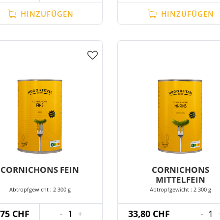
HINZUFÜGEN
HINZUFÜGEN
CORNICHONS FEIN
CORNICHONS
MITTELFEIN
Abtropfgewicht : 2 300 g
Abtropfgewicht : 2 300 g
,75 CHF
-
1
+
33,80 CHF
-
1