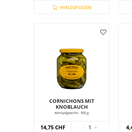
HINZUFÜGEN
CORNICHONS MIT
KNOBLAUCH
Abtropfgewicht : 950 g
14,75 CHF
-
1
+
4,