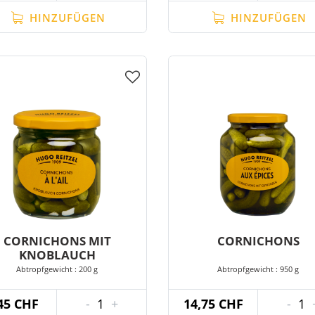
HINZUFÜGEN
HINZUFÜGEN
CORNICHONS MIT
CORNICHONS
KNOBLAUCH
Abtropfgewicht : 200 g
Abtropfgewicht : 950 g
45 CHF
-
1
+
14,75 CHF
-
1