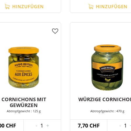
HINZUFÜGEN
HINZUFÜGEN
CORNICHONS MIT
WÜRZIGE CORNICHO
GEWÜRZEN
Abtropfgewicht : 125 g
Abtropfgewicht : 470 g
00 CHF
-
1
+
7,70 CHF
-
1