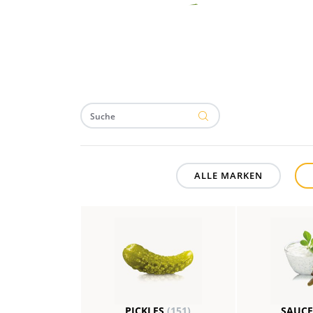
ALLE MARKEN
PICKLES
(151)
SAUC