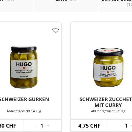
(1
SCHWEIZER GURKEN
SCHWEIZER ZUCCHET
MIT CURRY
Abtropfgewicht : 430 g
Abtropfgewicht : 210 g
30 CHF
-
1
+
4,75 CHF
-
1