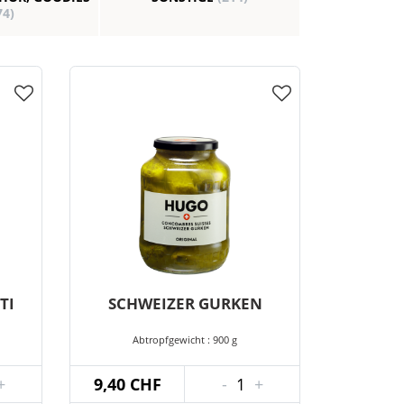
74)
TI
SCHWEIZER GURKEN
Abtropfgewicht : 900 g
+
9,40 CHF
-
1
+