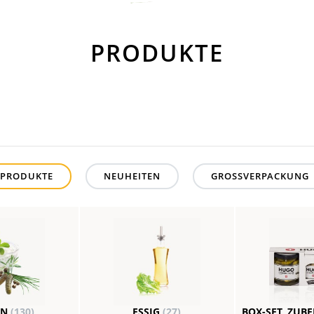
PRODUKTE
PRODUKTE
NEUHEITEN
GROSSVERPACKUNG
EN
(130)
ESSIG
(27)
BOX-SET, ZUB