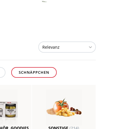
SCHNÄPPCHEN
EHÖR, GOODIES
SONSTIGE
(214)