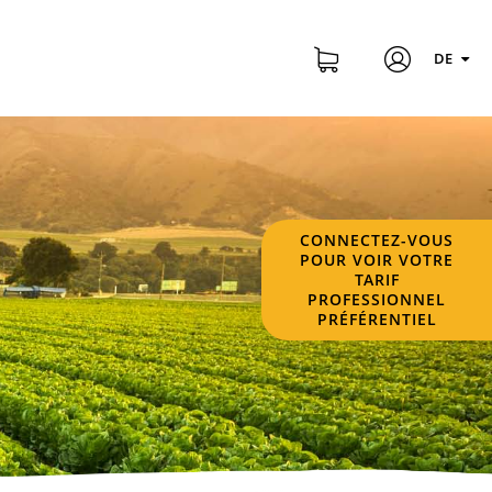
DE
CONNECTEZ-VOUS
POUR VOIR VOTRE
TARIF
PROFESSIONNEL
PRÉFÉRENTIEL