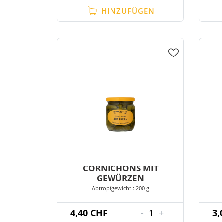
HINZUFÜGEN
CORNICHONS MIT
GEWÜRZEN
Abtropfgewicht : 200 g
4,40 CHF
-
1
+
3,