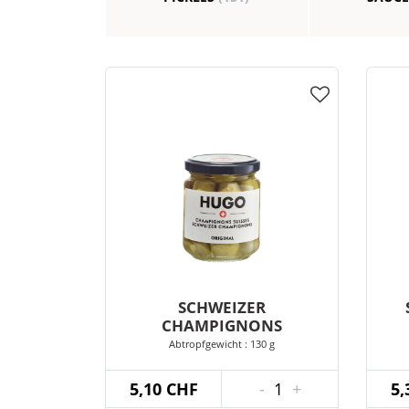
SCHWEIZER
CHAMPIGNONS
Abtropfgewicht : 130 g
5,10 CHF
-
1
+
5,