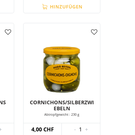
HINZUFÜGEN
NS
CORNICHONS/SILBERZWI
EBELN
Abtropfgewicht : 230 g
+
4,00 CHF
-
1
+