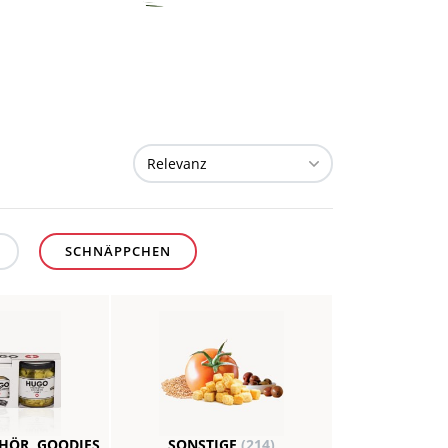
SCHNÄPPCHEN
EHÖR, GOODIES
SONSTIGE
(214)