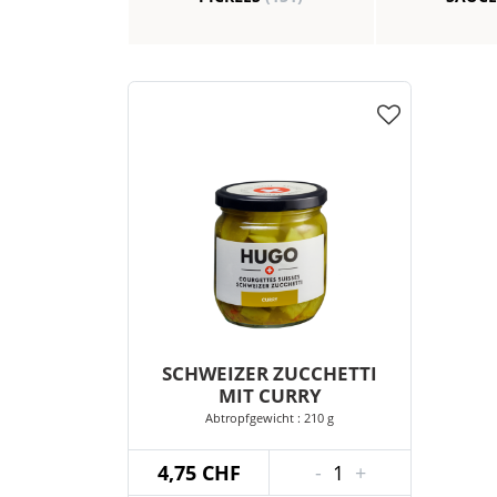
SCHWEIZER ZUCCHETTI
MIT CURRY
Abtropfgewicht : 210 g
4,75 CHF
-
1
+