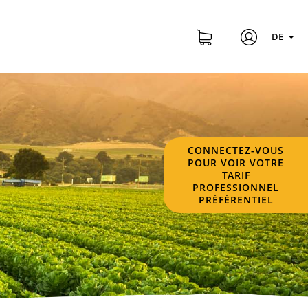
DE
CONNECTEZ-VOUS
POUR VOIR VOTRE
TARIF
PROFESSIONNEL
PRÉFÉRENTIEL