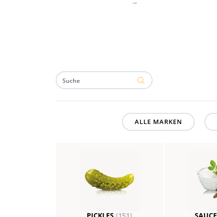
ALLE MARKEN
PICKLES
(151)
SAUC