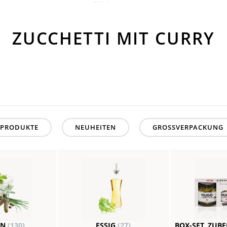
ZUCCHETTI MIT CURRY
PRODUKTE
NEUHEITEN
GROSSVERPACKUNG
EN
(130)
ESSIG
(27)
BOX-SET, ZUB