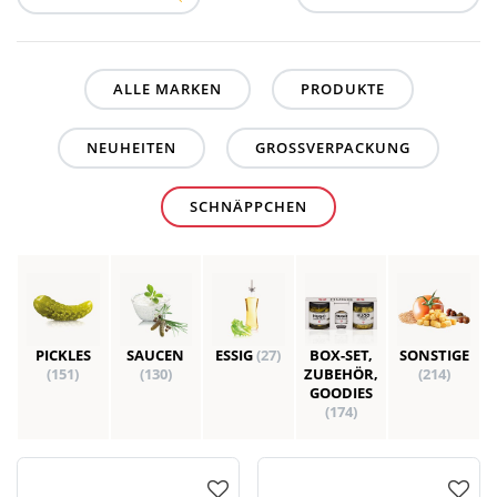
ALLE MARKEN
PRODUKTE
NEUHEITEN
GROSSVERPACKUNG
SCHNÄPPCHEN
PICKLES
SAUCEN
ESSIG
(27)
BOX-SET,
SONSTIGE
(151)
(130)
ZUBEHÖR,
(214)
GOODIES
(174)