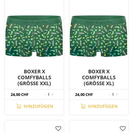
BOXER X
BOXER X
COMFYBALLS
COMFYBALLS
(GRÖSSE XXL)
(GRÖSSE XL)
24,00 CHF
-
1
+
24,00 CHF
-
1
+
HINZUFÜGEN
HINZUFÜGEN