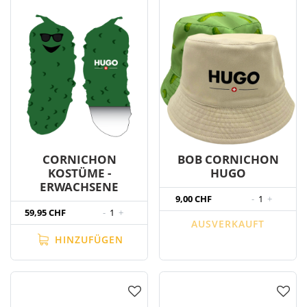
CORNICHON
BOB CORNICHON
KOSTÜME -
HUGO
ERWACHSENE
9,00 CHF
-
1
+
59,95 CHF
-
1
+
AUSVERKAUFT
HINZUFÜGEN