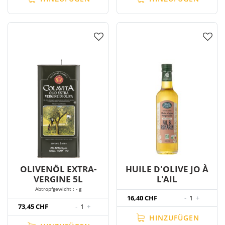
OLIVENÖL EXTRA-
HUILE D'OLIVE JO À
VERGINE 5L
L'AIL
Abtropfgewicht : - g
16,40 CHF
-
1
+
73,45 CHF
-
1
+
HINZUFÜGEN