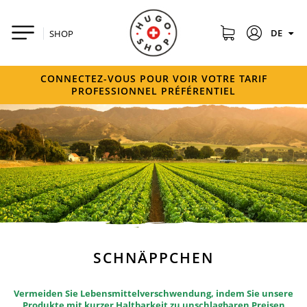
DE
SHOP
CONNECTEZ-VOUS POUR VOIR VOTRE TARIF
PROFESSIONNEL PRÉFÉRENTIEL
SCHNÄPPCHEN
Vermeiden Sie Lebensmittelverschwendung, indem Sie unsere
Produkte mit kurzer Haltbarkeit zu unschlagbaren Preisen