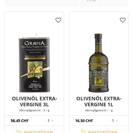
OLIVENÖL EXTRA-
OLIVENÖL EXTRA-
VERGINE 3L
VERGINE 1L
Abtropfgewicht : 3 l g
Abtropfgewicht : - g
58,45 CHF
-
1
+
16,50 CHF
-
1
+
HINZUFÜGEN
HINZUFÜGEN