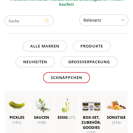
kaufen!
ALLE MARKEN
PRODUKTE
NEUHEITEN
GROSSVERPACKUNG
SCHNÄPPCHEN
PICKLES
SAUCEN
ESSIG
(27)
BOX-SET,
SONSTIGE
(151)
(130)
ZUBEHÖR,
(214)
GOODIES
(174)