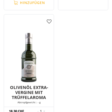
HINZUFÜGEN
OLIVENÖL EXTRA-
VERGINE MIT
TRÜFFELAROMA
Abtropfgewicht : - g
18,30 CHF
-
1
+