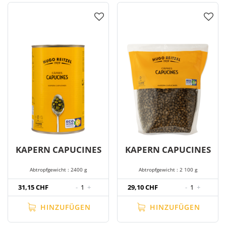
KAPERN CAPUCINES
KAPERN CAPUCINES
Abtropfgewicht : 2400 g
Abtropfgewicht : 2 100 g
31,15 CHF
-
1
+
29,10 CHF
-
1
+
HINZUFÜGEN
HINZUFÜGEN