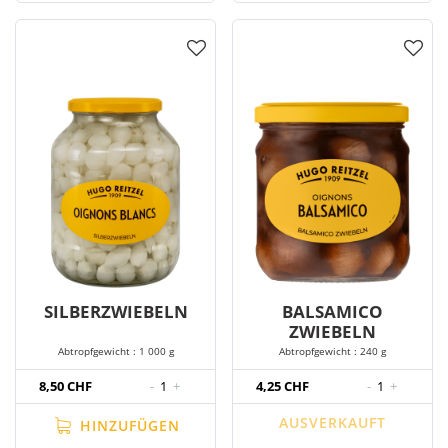
SILBERZWIEBELN
BALSAMICO
ZWIEBELN
Abtropfgewicht : 1 000 g
Abtropfgewicht : 240 g
8,50 CHF
-
1
+
4,25 CHF
-
1
+
AUSVERKAUFT
HINZUFÜGEN