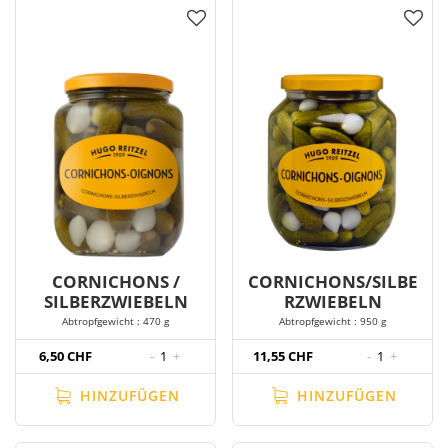
CORNICHONS /
CORNICHONS/SILBE
SILBERZWIEBELN
RZWIEBELN
Abtropfgewicht : 470 g
Abtropfgewicht : 950 g
6,50 CHF
-
1
+
11,55 CHF
-
1
+
HINZUFÜGEN
HINZUFÜGEN