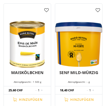
MAISKÖLBCHEN
SENF MILD-WÜRZIG
Abtropfgewicht : 1 500 g
Abtropfgewicht : - g
25,60 CHF
-
1
+
18,40 CHF
-
1
+
HINZUFÜGEN
HINZUFÜGEN