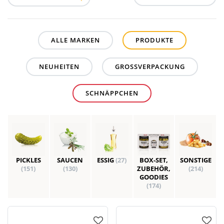
ALLE MARKEN
PRODUKTE
NEUHEITEN
GROSSVERPACKUNG
SCHNÄPPCHEN
PICKLES
SAUCEN
ESSIG
(27)
BOX-SET,
SONSTIGE
(151)
(130)
ZUBEHÖR,
(214)
GOODIES
(174)