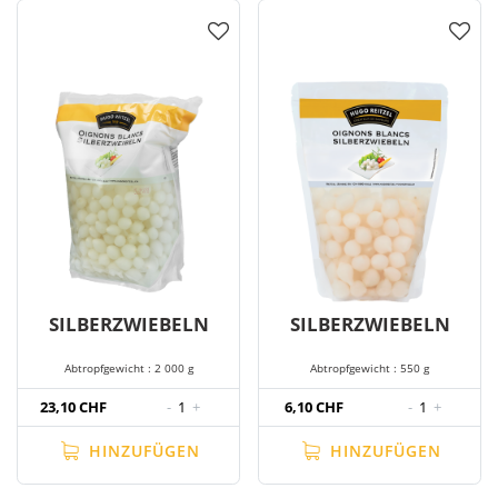
SILBERZWIEBELN
SILBERZWIEBELN
Abtropfgewicht : 2 000 g
Abtropfgewicht : 550 g
23,10 CHF
-
1
+
6,10 CHF
-
1
+
HINZUFÜGEN
HINZUFÜGEN