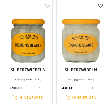
SILBERZWIEBELN
SILBERZWIBELN
Abtropfgewicht : 125 g
Abtropfgewicht : 230 g
2,10 CHF
-
1
+
4,05 CHF
-
1
+
HINZUFÜGEN
HINZUFÜGEN