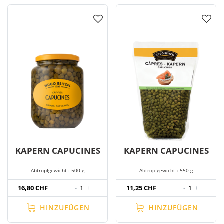
KAPERN CAPUCINES
KAPERN CAPUCINES
Abtropfgewicht : 500 g
Abtropfgewicht : 550 g
16,80 CHF
-
1
+
11,25 CHF
-
1
+
HINZUFÜGEN
HINZUFÜGEN