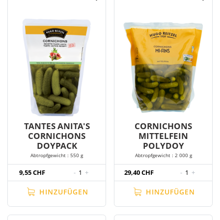
TANTES ANITA'S
CORNICHONS
CORNICHONS
MITTELFEIN
DOYPACK
POLYDOY
Abtropfgewicht : 550 g
Abtropfgewicht : 2 000 g
9,55 CHF
-
1
+
29,40 CHF
-
1
+
HINZUFÜGEN
HINZUFÜGEN