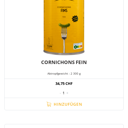
CORNICHONS FEIN
Abtropfgewicht : 2 300 g
34,75 CHF
-
1
+
HINZUFÜGEN