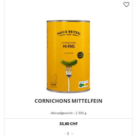
CORNICHONS MITTELFEIN
Abtropfgewicht : 2 300 g
33,80 CHF
-
1
+