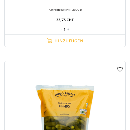
Abtropfgewicht : 2000 g
33,75 CHF
-
1
+
HINZUFÜGEN