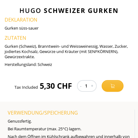
HUGO
SCHWEIZER GURKEN
DEKLARATION
Gurken süss-sauer
ZUTATEN
Gurken (Schweiz), Branntwein- und Weissweinessig, Wasser, Zucker,
jodiertes Kochsalz, Gewürze und Kräuter (mit SENFKÖRNERN),
Gewürzextrakte.
Herstellungsland:
Schweiz
5,30 CHF
-
1
+
Tax Included
VERWENDUNG/SPEICHERUNG
Genussfertig.
Bei Raumtemperatur (max. 25°C) lagern.
Nach dem Öffnen im Kühlschrank aufbewahren und innerhalb von