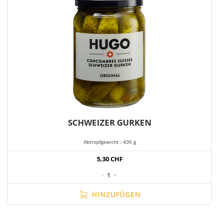
SCHWEIZER GURKEN
Abtropfgewicht : 430 g
5,30 CHF
-
1
+
HINZUFÜGEN