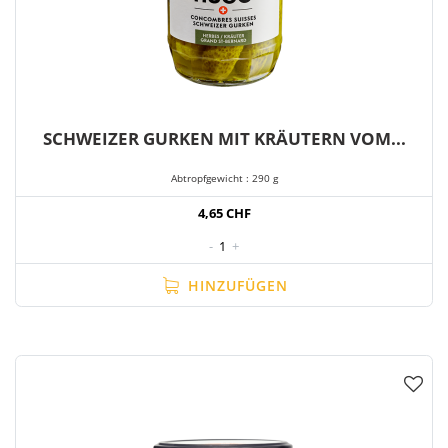
SCHWEIZER GURKEN MIT KRÄUTERN VOM...
Abtropfgewicht : 290 g
4,65 CHF
-
1
+
HINZUFÜGEN