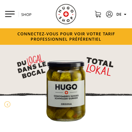
DE
SHOP
CONNECTEZ-VOUS POUR VOIR VOTRE TARIF
PROFESSIONNEL PRÉFÉRENTIEL