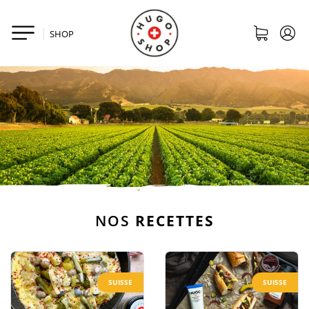
SHOP
NOS
RECETTES
SUISSE
SUISSE