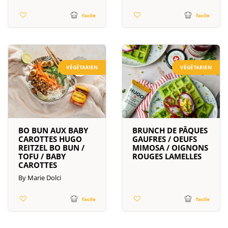
facile
facile
VÉGÉTARIEN
VÉGÉTARIEN
BRUNCH DE PÂQUES
BO BUN AUX BABY
GAUFRES / OEUFS
CAROTTES HUGO
MIMOSA / OIGNONS
REITZEL BO BUN /
ROUGES LAMELLES
TOFU / BABY
CAROTTES
By Marie Dolci
facile
facile