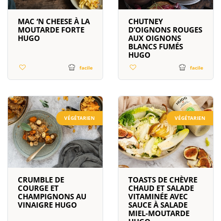
MAC ‘N CHEESE À LA
CHUTNEY
MOUTARDE FORTE
D’OIGNONS ROUGES
HUGO
AUX OIGNONS
BLANCS FUMÉS
HUGO
facile
facile
VÉGÉTARIEN
VÉGÉTARIEN
CRUMBLE DE
TOASTS DE CHÈVRE
COURGE ET
CHAUD ET SALADE
CHAMPIGNONS AU
VITAMINÉE AVEC
VINAIGRE HUGO
SAUCE À SALADE
MIEL-MOUTARDE