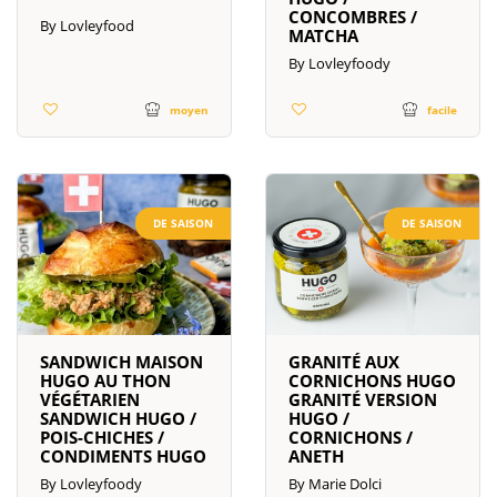
CONCOMBRES /
By Lovleyfood
MATCHA
By Lovleyfoody
moyen
facile
DE SAISON
DE SAISON
SANDWICH MAISON
GRANITÉ AUX
HUGO AU THON
CORNICHONS HUGO
VÉGÉTARIEN
GRANITÉ VERSION
SANDWICH HUGO /
HUGO /
POIS-CHICHES /
CORNICHONS /
CONDIMENTS HUGO
ANETH
By Lovleyfoody
By Marie Dolci