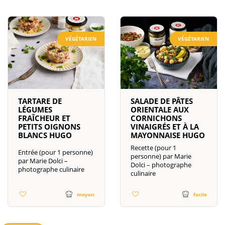
VÉGÉTARIEN
VÉGÉTARIEN
TARTARE DE
SALADE DE PÂTES
LÉGUMES
ORIENTALE AUX
FRAÎCHEUR ET
CORNICHONS
PETITS OIGNONS
VINAIGRÉS ET À LA
BLANCS HUGO
MAYONNAISE HUGO
Recette (pour 1
Entrée (pour 1 personne)
personne) par Marie
par Marie Dolci –
Dolci – photographe
photographe culinaire
culinaire
moyen
facile