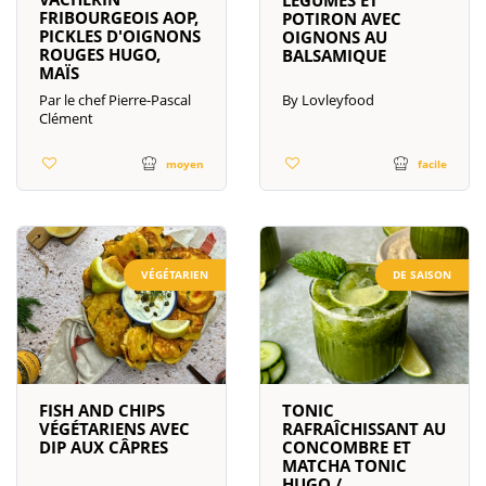
FRIBOURGEOIS AOP,
POTIRON AVEC
PICKLES D'OIGNONS
OIGNONS AU
ROUGES HUGO,
BALSAMIQUE
MAÏS
Par le chef Pierre-Pascal
By Lovleyfood
Clément
facile
moyen
VÉGÉTARIEN
DE SAISON
FISH AND CHIPS
TONIC
VÉGÉTARIENS AVEC
RAFRAÎCHISSANT AU
DIP AUX CÂPRES
CONCOMBRE ET
MATCHA TONIC
HUGO /