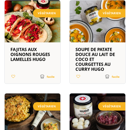
VÉGÉTARIEN
VÉGÉTARIEN
FAJITAS AUX
SOUPE DE PATATE
OIGNONS ROUGES
DOUCE AU LAIT DE
LAMELLES HUGO
COCO ET
COURGETTES AU
CURRY HUGO
facile
facile
VÉGÉTARIEN
VÉGÉTARIEN