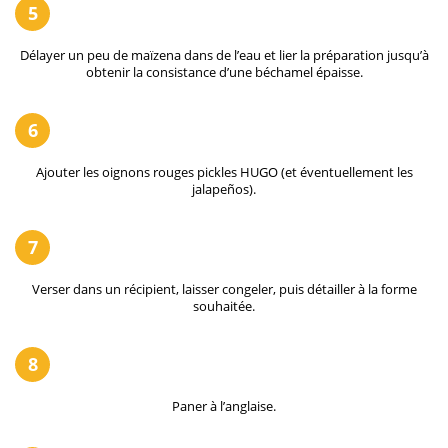
5
Délayer un peu de maïzena dans de l’eau et lier la préparation jusqu’à
obtenir la consistance d’une béchamel épaisse.
6
Ajouter les oignons rouges pickles HUGO (et éventuellement les
jalapeños).
7
Verser dans un récipient, laisser congeler, puis détailler à la forme
souhaitée.
8
Paner à l’anglaise.