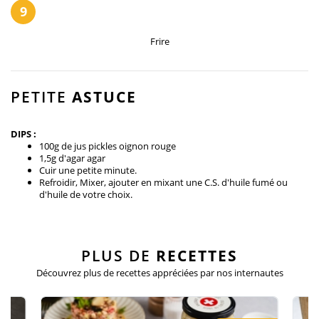
9
Frire
PETITE
ASTUCE
DIPS :
100g de jus pickles oignon rouge
1,5g d'agar agar
Cuir une petite minute.
Refroidir, Mixer, ajouter en mixant une C.S. d'huile fumé ou
d'huile de votre choix.
PLUS DE
RECETTES
Découvrez plus de recettes appréciées
par nos internautes