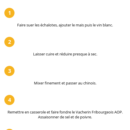
1
Faire suer les échalotes, ajouter le maïs puis le vin blanc.
2
Laisser cuire et réduire presque à sec.
3
Mixer finement et passer au chinois.
4
Remettre en casserole et faire fondre le Vacherin Fribourgeois AOP.
Assaisonner de sel et de poivre.