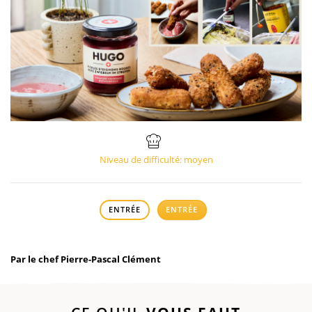
Niveau de difficulté: moyen
ENTRÉE
ENTRÉE
Par le chef Pierre-Pascal Clément