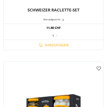
SCHWEIZER RACLETTE-SET
Abtropfgewicht : g
11,80 CHF
-
1
+
HINZUFÜGEN