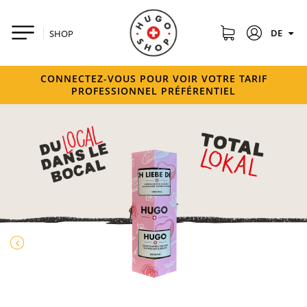
DE
SHOP
CONNECTEZ-VOUS POUR VOIR VOTRE TARIF
PROFESSIONNEL PRÉFÉRENTIEL