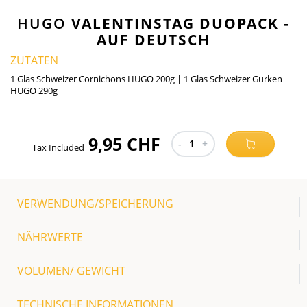
HUGO
VALENTINSTAG DUOPACK -
AUF DEUTSCH
ZUTATEN
1 Glas Schweizer Cornichons HUGO 200g | 1 Glas Schweizer Gurken
HUGO 290g
9,95 CHF
-
1
+
Tax Included
VERWENDUNG/SPEICHERUNG
NÄHRWERTE
VOLUMEN/ GEWICHT
TECHNISCHE INFORMATIONEN