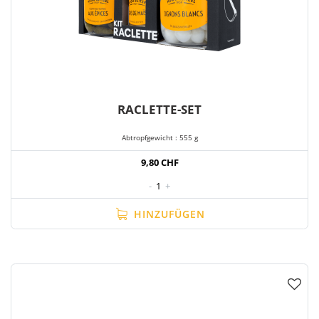
RACLETTE-SET
Abtropfgewicht : 555 g
9,80 CHF
-
1
+
HINZUFÜGEN