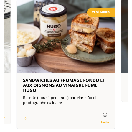
VÉGÉTARIEN
C
SANDWICHES AU FROMAGE FONDU ET
AUX OIGNONS AU VINAIGRE FUMÉ
HUGO
Recette (pour 1 personne) par Marie Dolci –
photographe culinaire
cile
facile