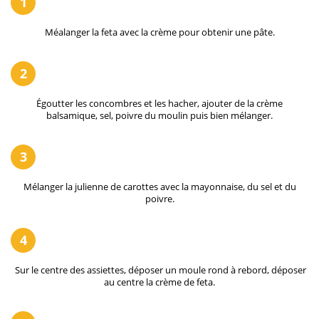
1
Méalanger la feta avec la crème pour obtenir une pâte.
2
Égoutter les concombres et les hacher, ajouter de la crème
balsamique, sel, poivre du moulin puis bien mélanger.
3
Mélanger la julienne de carottes avec la mayonnaise, du sel et du
poivre.
4
Sur le centre des assiettes, déposer un moule rond à rebord, déposer
au centre la crème de feta.