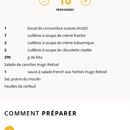
10
-
+
PERSONNES
1
bocal de concombre suisses HUGO
7
cuillères à soupe de crème fraiche
2
cuillères à soupe de crème balsamique
2
cuillères à soupe de ciboulette ciselée
370
g de feta
Salade de carottes Hugo Reitzel
1
sauce à salade french aux herbes Hugo Reitzel
Sel, poivre du moulin
Feuilles de cerfeuil
COMMENT
PRÉPARER