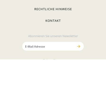
RECHTLICHE HINWEISE
KONTAKT
Abonnieren Sie unseren Newsletter
Folgen Sie uns
Sichere Bezahlung mit