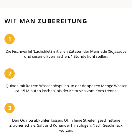
WIE MAN
ZUBEREITUNG
1
Die Fischwürfel (Lachsfilet) mit allen Zutaten der Marinade (Sojasauce
und sesamöl) vermischen. 1 Stunde kühl stellen.
2
Quinoa mit kaltem Wasser abspülen. In der doppelten Menge Wasser
ca. 15 Minuten kochen, bis der Keim sich vom Korn trennt.
3
Den Quinoa abkühlen lassen. Öl, in feine Streifen geschnittene
Zitronenschale, Saft und Koriander hinzufügen. Nach Geschmack
würzen.