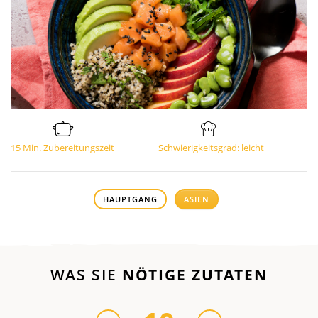
15 Min. Zubereitungszeit
Schwierigkeitsgrad: leicht
HAUPTGANG
ASIEN
WAS SIE
NÖTIGE ZUTATEN