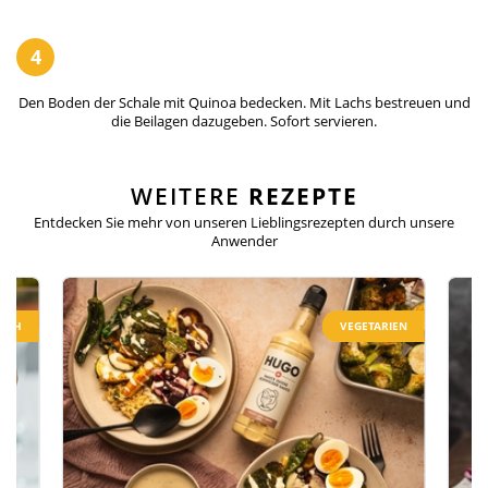
4
Den Boden der Schale mit Quinoa bedecken. Mit Lachs bestreuen und
die Beilagen dazugeben. Sofort servieren.
WEITERE
REZEPTE
Entdecken Sie mehr von unseren Lieblingsrezepten
durch unsere
Anwender
LICH
VEGETARIEN