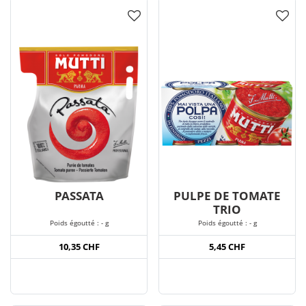
PASSATA
PULPE DE TOMATE
TRIO
Poids égoutté : - g
Poids égoutté : - g
10,35 CHF
5,45 CHF