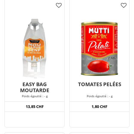
EASY BAG
TOMATES PELÉES
MOUTARDE
Poids égoutté : - g
Poids égoutté : - g
13,85 CHF
1,80 CHF