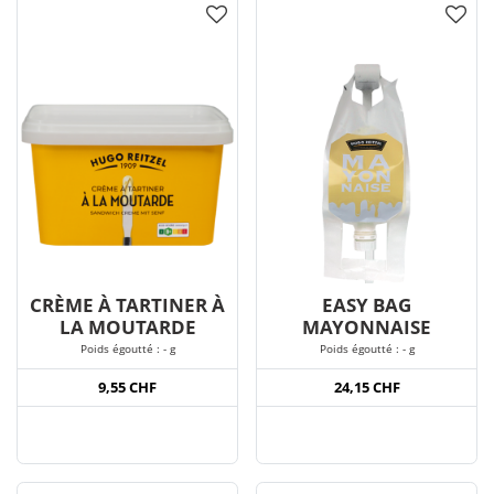
CRÈME À TARTINER À
EASY BAG
LA MOUTARDE
MAYONNAISE
Poids égoutté : - g
Poids égoutté : - g
9,55 CHF
24,15 CHF