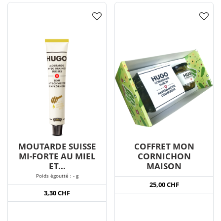
MOUTARDE SUISSE
COFFRET MON
MI-FORTE AU MIEL
CORNICHON
ET...
MAISON
Poids égoutté : - g
25,00 CHF
3,30 CHF