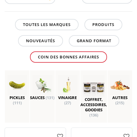
TOUTES LES MARQUES
PRODUITS
NOUVEAUTÉS
GRAND FORMAT
COIN DES BONNES AFFAIRES
PICKLES
SAUCES
(131)
VINAIGRE
AUTRES
COFFRET,
(111)
(27)
(215)
ACCESSOIRES,
GOODIES
(136)