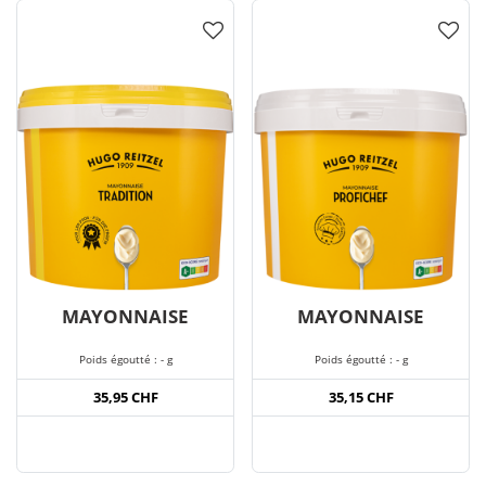
MAYONNAISE
MAYONNAISE
Poids égoutté : - g
Poids égoutté : - g
35,95 CHF
35,15 CHF