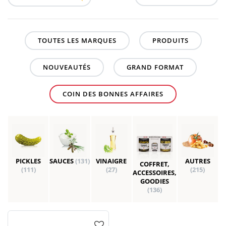
TOUTES LES MARQUES
PRODUITS
NOUVEAUTÉS
GRAND FORMAT
COIN DES BONNES AFFAIRES
PICKLES
SAUCES
(131)
VINAIGRE
AUTRES
COFFRET,
(111)
(27)
(215)
ACCESSOIRES,
GOODIES
(136)