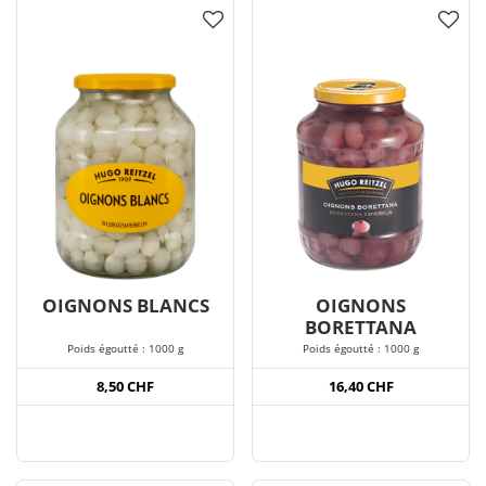
OIGNONS BLANCS
OIGNONS
BORETTANA
Poids égoutté : 1000 g
Poids égoutté : 1000 g
8,50 CHF
16,40 CHF