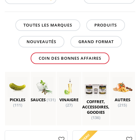
TOUTES LES MARQUES
PRODUITS
NOUVEAUTÉS
GRAND FORMAT
COIN DES BONNES AFFAIRES
PICKLES
SAUCES
(131)
VINAIGRE
AUTRES
COFFRET,
(111)
(27)
(215)
ACCESSOIRES,
GOODIES
(136)
NOUVEAU