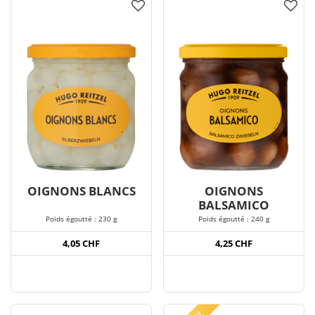
OIGNONS BLANCS
OIGNONS
BALSAMICO
Poids égoutté : 230 g
Poids égoutté : 240 g
4,05 CHF
4,25 CHF