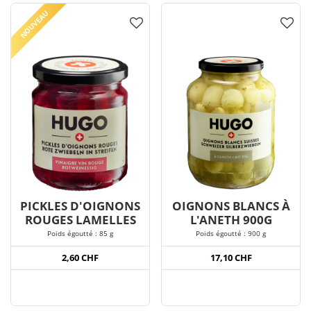
NOUVEAU
PICKLES D'OIGNONS
OIGNONS BLANCS À
ROUGES LAMELLES
L'ANETH 900G
Poids égoutté : 85 g
Poids égoutté : 900 g
2,60 CHF
17,10 CHF