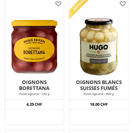
NOUVEAU
OIGNONS
OIGNONS BLANCS
BORETTANA
SUISSES FUMÉS
Poids égoutté : 240 g
Poids égoutté : 900 g
4,25 CHF
18,00 CHF