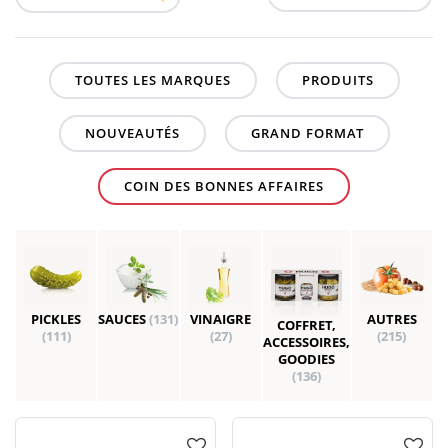
TOUTES LES MARQUES
PRODUITS
NOUVEAUTÉS
GRAND FORMAT
COIN DES BONNES AFFAIRES
PICKLES
SAUCES
(131)
VINAIGRE
AUTRES
COFFRET,
(111)
(27)
(215)
ACCESSOIRES,
GOODIES
(136)