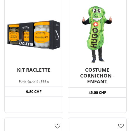
KIT RACLETTE
COSTUME
CORNICHON -
ENFANT
Poids égoutté : 555 g
9,80 CHF
45,00 CHF