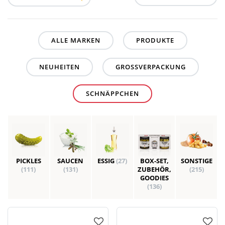
ALLE MARKEN
PRODUKTE
NEUHEITEN
GROSSVERPACKUNG
SCHNÄPPCHEN
PICKLES
SAUCEN
ESSIG
(27)
BOX-SET,
SONSTIGE
(111)
(131)
ZUBEHÖR,
(215)
GOODIES
(136)