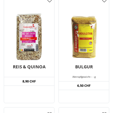
REIS & QUINOA
BULGUR
Abtropfgewicht : - g
8,90 CHF
6,50 CHF