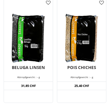
BELUGA LINSEN
POIS CHICHES
Abtropfgewicht : - g
Abtropfgewicht : - g
31,85 CHF
25,40 CHF