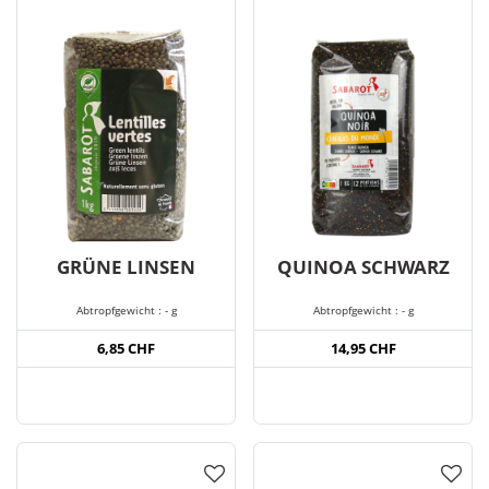
GRÜNE LINSEN
QUINOA SCHWARZ
Abtropfgewicht : - g
Abtropfgewicht : - g
6,85 CHF
14,95 CHF