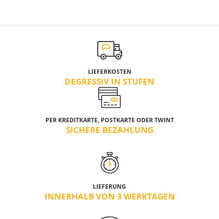
LIEFERKOSTEN
DEGRESSIV IN STUFEN
PER KREDITKARTE, POSTKARTE ODER TWINT
SICHERE BEZAHLUNG
LIEFERUNG
INNERHALB VON 3 WERKTAGEN