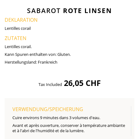
SABAROT
ROTE LINSEN
DEKLARATION
Lentilles corail
ZUTATEN
Lentilles corail.
Kann Spuren enthalten von:
Gluten.
Herstellungsland:
Frankreich
26,05 CHF
Tax Included
VERWENDUNG/SPEICHERUNG
Cuire environs 9 minutes dans 3 volumes d'eau.
Avant et après ouverture, conserver à température ambiante
et à l'abri de l'humidité et de la lumière.