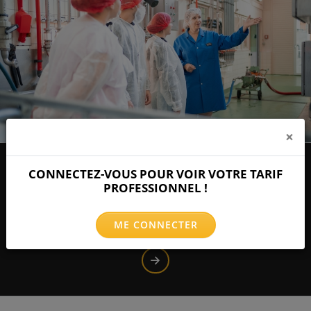
×
VISITE D'USINE REITZEL
CONNECTEZ-VOUS POUR VOIR VOTRE TARIF
PROFESSIONNEL !
Découvrez les secrets de fabrication des cornichons, petits
oignons et moutardes MADE IN AIGLE dans l’unique conserverie
du pays.
ME CONNECTER