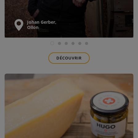
Johan Gerber,
Ollon
DÉCOUVRIR