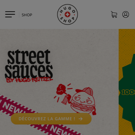
SHOP
J'EN PROFITE