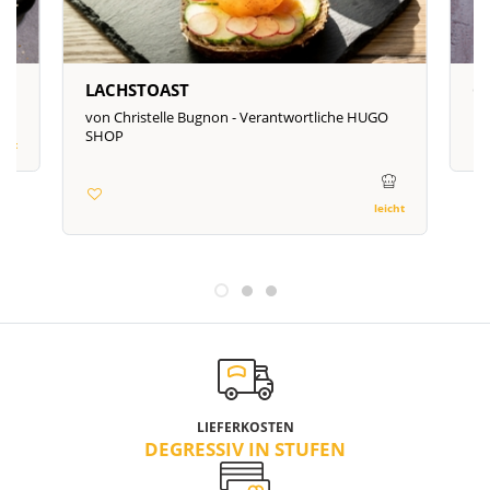
LACHSTOAST
G
von Christelle Bugnon - Verantwortliche HUGO
SHOP
icht
leicht
LIEFERKOSTEN
DEGRESSIV IN STUFEN