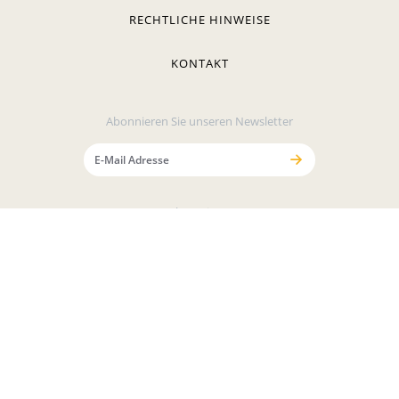
RECHTLICHE HINWEISE
KONTAKT
Abonnieren Sie unseren Newsletter
Folgen Sie uns
Sichere Bezahlung mit