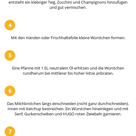
entsteht ein klebriger Teig. Zucchini und Champignons hinzufügen
und gut vermischen.
4
Mit den Händen oder Frischhaltefolie kleine Würstchen formen.
5
Eine Pfanne mit 1 EL neutralem Öl erhitzen und die Würstchen
rundherum bei mittlerer bis hoher Hitze anbraten.
6
Das Milchbrötchen längs einschneiden (nicht ganz durchschneiden).
Innen mit Ketchup bestreichen. Ein Würstchen hineinlegen und mit
Senf, Gurkenscheiben und HUGO roten Zwiebeln garnieren.
7