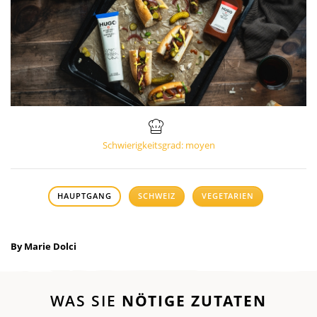
Schwierigkeitsgrad: moyen
HAUPTGANG
SCHWEIZ
VEGETARIEN
By Marie Dolci
WAS SIE
NÖTIGE ZUTATEN