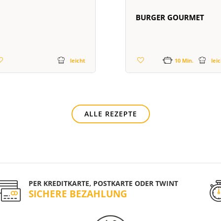
BURGER GOURMET
leicht
10 Min.
lei
ALLE REZEPTE
PER KREDITKARTE, POSTKARTE ODER TWINT
SICHERE BEZAHLUNG