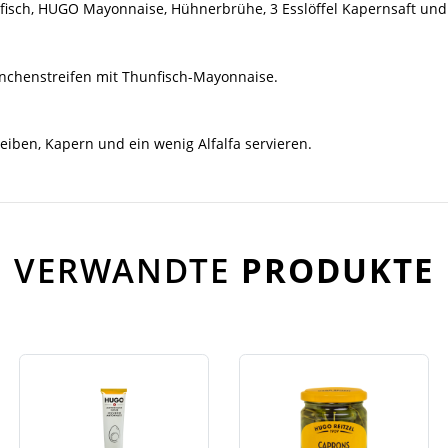
fisch, HUGO Mayonnaise, Hühnerbrühe, 3 Esslöffel Kapernsaft un
nchenstreifen mit Thunfisch-Mayonnaise.
iben, Kapern und ein wenig Alfalfa servieren.
VERWANDTE
PRODUKTE