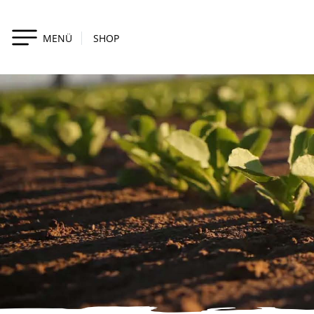
MENÜ
SHOP