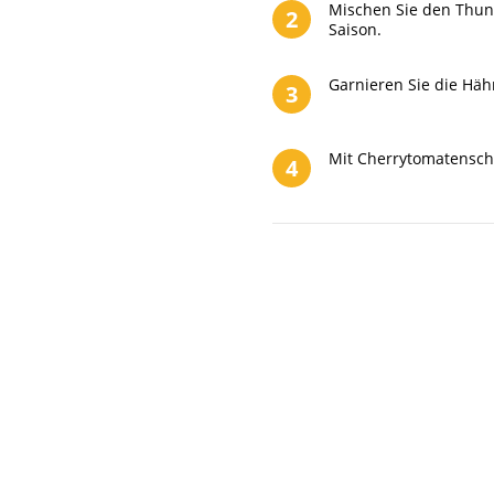
Mischen Sie den Thun
2
Saison.
Garnieren Sie die Häh
3
Mit Cherrytomatensche
4