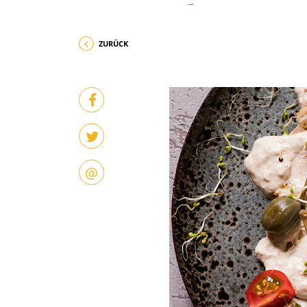
ZURÜCK
@