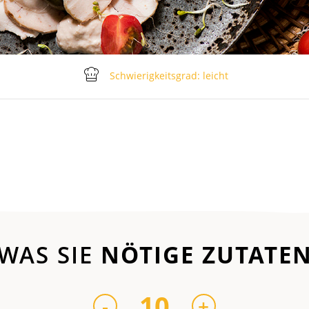
Schwierigkeitsgrad: leicht
WAS SIE
NÖTIGE ZUTATE
10
-
+