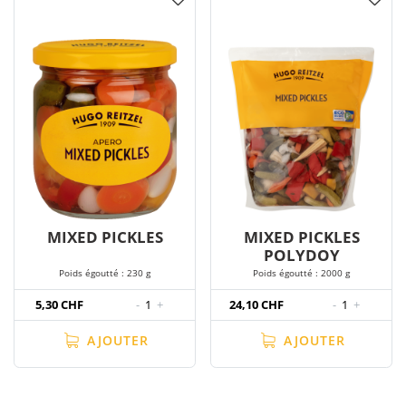
MIXED PICKLES
MIXED PICKLES
POLYDOY
Poids égoutté : 230 g
Poids égoutté : 2000 g
5,30 CHF
-
1
+
24,10 CHF
-
1
+
AJOUTER
AJOUTER