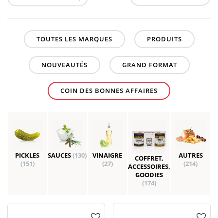
TOUTES LES MARQUES
PRODUITS
NOUVEAUTÉS
GRAND FORMAT
COIN DES BONNES AFFAIRES
PICKLES
SAUCES
(130)
VINAIGRE
AUTRES
COFFRET,
(151)
(27)
(214)
ACCESSOIRES,
GOODIES
(174)