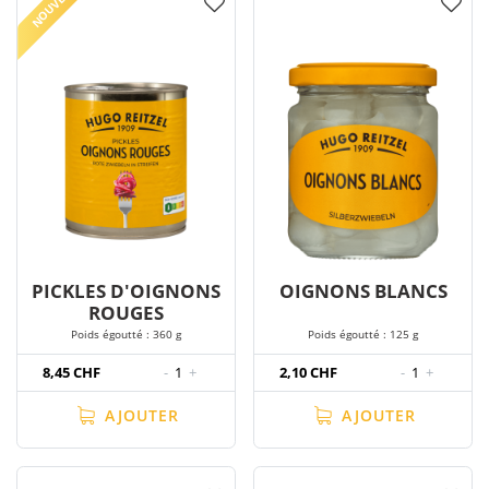
NOUVEAU
PICKLES D'OIGNONS
OIGNONS BLANCS
ROUGES
Poids égoutté : 360 g
Poids égoutté : 125 g
8,45 CHF
-
1
+
2,10 CHF
-
1
+
AJOUTER
AJOUTER