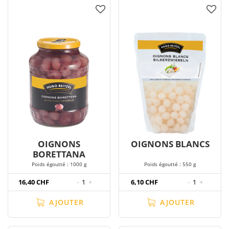
OIGNONS
OIGNONS BLANCS
BORETTANA
Poids égoutté : 1000 g
Poids égoutté : 550 g
16,40 CHF
-
1
+
6,10 CHF
-
1
+
AJOUTER
AJOUTER