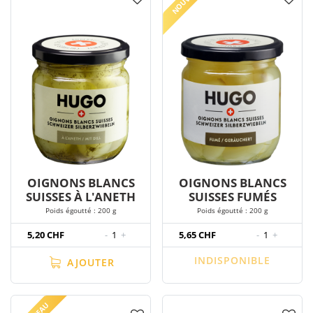
OIGNONS BLANCS
OIGNONS BLANCS
SUISSES À L'ANETH
SUISSES FUMÉS
Poids égoutté : 200 g
Poids égoutté : 200 g
5,20 CHF
-
1
+
5,65 CHF
-
1
+
INDISPONIBLE
AJOUTER