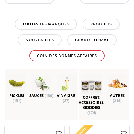
TOUTES LES MARQUES
PRODUITS
NOUVEAUTÉS
GRAND FORMAT
COIN DES BONNES AFFAIRES
PICKLES
SAUCES
(130)
VINAIGRE
AUTRES
COFFRET,
(151)
(27)
(214)
ACCESSOIRES,
GOODIES
(174)
NOUVEAU