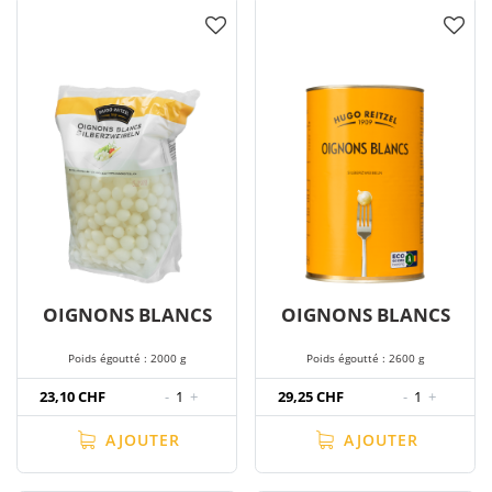
OIGNONS BLANCS
OIGNONS BLANCS
Poids égoutté : 2000 g
Poids égoutté : 2600 g
23,10 CHF
-
1
+
29,25 CHF
-
1
+
AJOUTER
AJOUTER