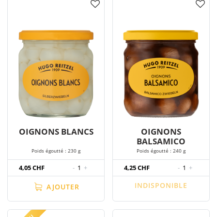
OIGNONS BLANCS
OIGNONS
BALSAMICO
Poids égoutté : 230 g
Poids égoutté : 240 g
4,05 CHF
-
1
+
4,25 CHF
-
1
+
INDISPONIBLE
AJOUTER