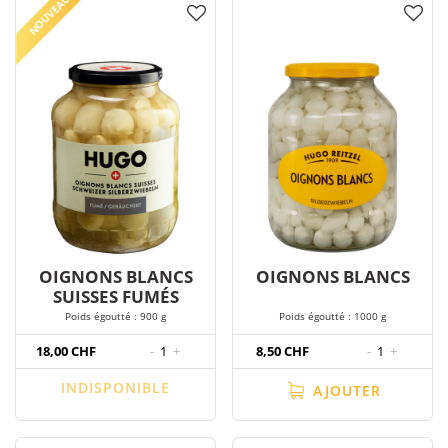
NOUVEAU
OIGNONS BLANCS
OIGNONS BLANCS
SUISSES FUMÉS
Poids égoutté : 900 g
Poids égoutté : 1000 g
18,00 CHF
-
1
+
8,50 CHF
-
1
+
INDISPONIBLE
AJOUTER