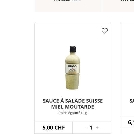
SAUCE À SALADE SUISSE
S
MIEL MOUTARDE
Poids égoutté : - g
6,
5,00 CHF
-
1
+