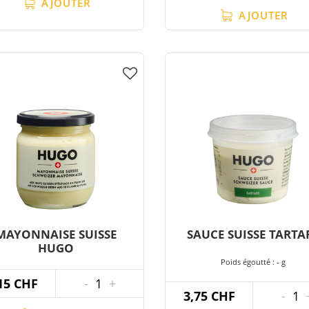
AJOUTER
AJOUTER
MAYONNAISE SUISSE
SAUCE SUISSE TARTA
HUGO
Poids égoutté : - g
15 CHF
-
1
+
3,75 CHF
-
1