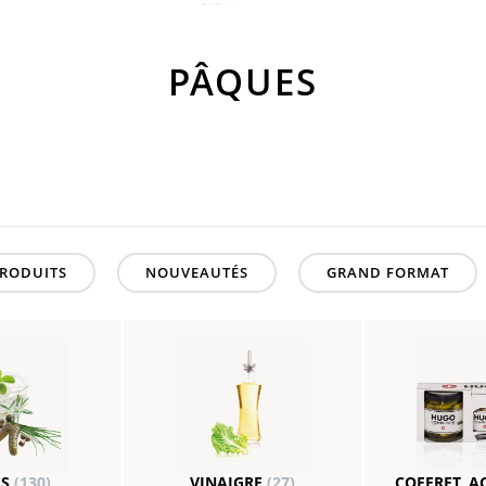
PÂQUES
RODUITS
NOUVEAUTÉS
GRAND FORMAT
ES
(130)
VINAIGRE
(27)
COFFRET, A