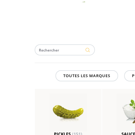
TOUTES LES MARQUES
P
PICKLES
(151)
SAUC