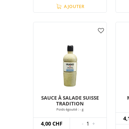
AJOUTER
SAUCE À SALADE SUISSE
TRADITION
Poids égoutté : - g
4,
4,00 CHF
-
1
+