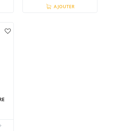
AJOUTER
RE
+