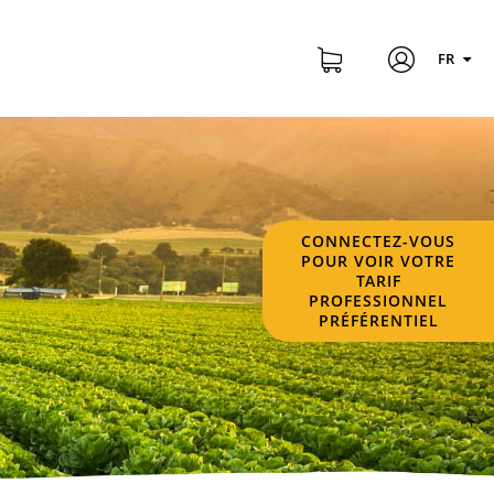
FR
CONNECTEZ-VOUS
POUR VOIR VOTRE
TARIF
PROFESSIONNEL
PRÉFÉRENTIEL