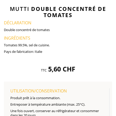
MUTTI
DOUBLE CONCENTRÉ DE
TOMATES
DÉCLARATION
Double concentré de tomates
INGRÉDIENTS
Tomates 99.5%, sel de cuisine.
Pays de fabrication:
Italie
5,60 CHF
TTC
UTILISATION/CONSERVATION
Produit prêt à la consommation.
Entreposer à température ambiante (max. 25°C).
Une fois ouvert, conserver au réfrigérateur et consommer
dans les 20 jours.