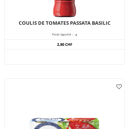
COULIS DE TOMATES PASSATA BASILIC
Poids égoutté : - g
2,80 CHF