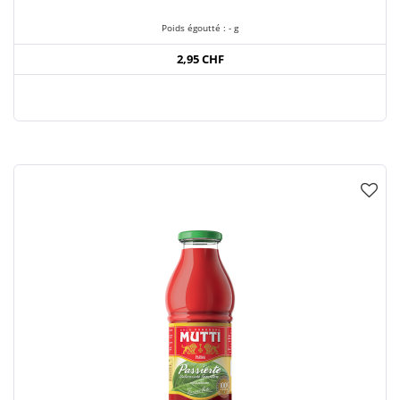
Poids égoutté : - g
2,95 CHF