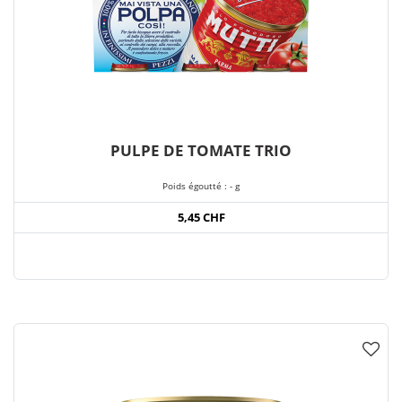
PULPE DE TOMATE TRIO
Poids égoutté : - g
5,45 CHF