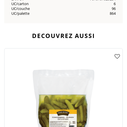
UC/carton
6
UC/couche
96
UC/palette
864
DECOUVREZ AUSSI