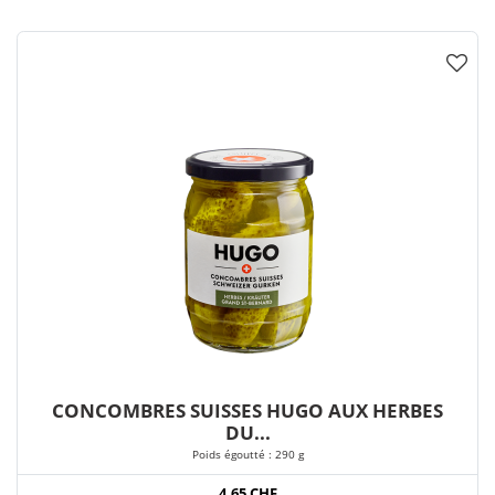
CONCOMBRES SUISSES HUGO AUX HERBES
DU...
Poids égoutté : 290 g
4,65 CHF