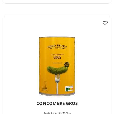
CONCOMBRE GROS
Poids égoutté : 2200 g