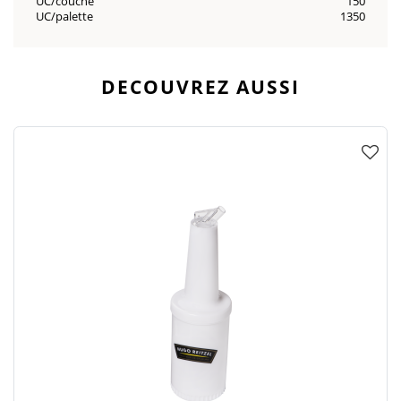
UC/couche
150
UC/palette
1350
DECOUVREZ AUSSI