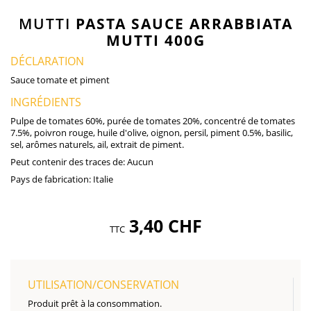
MUTTI
PASTA SAUCE ARRABBIATA
MUTTI 400G
DÉCLARATION
Sauce tomate et piment
INGRÉDIENTS
Pulpe de tomates 60%, purée de tomates 20%, concentré de tomates
7.5%, poivron rouge, huile d'olive, oignon, persil, piment 0.5%, basilic,
sel, arômes naturels, ail, extrait de piment.
Peut contenir des traces de:
Aucun
Pays de fabrication:
Italie
3,40 CHF
TTC
UTILISATION/CONSERVATION
Produit prêt à la consommation.