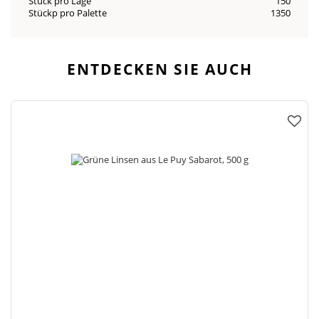
Stück pro Lage
150
Stückp pro Palette
1350
ENTDECKEN SIE AUCH