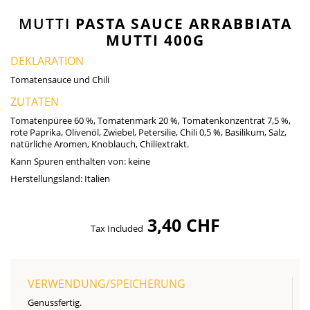
MUTTI
PASTA SAUCE ARRABBIATA
MUTTI 400G
DEKLARATION
Tomatensauce und Chili
ZUTATEN
Tomatenpüree 60 %, Tomatenmark 20 %, Tomatenkonzentrat 7,5 %,
rote Paprika, Olivenöl, Zwiebel, Petersilie, Chili 0,5 %, Basilikum, Salz,
natürliche Aromen, Knoblauch, Chiliextrakt.
Kann Spuren enthalten von:
keine
Herstellungsland:
Italien
3,40 CHF
Tax Included
VERWENDUNG/SPEICHERUNG
Genussfertig.