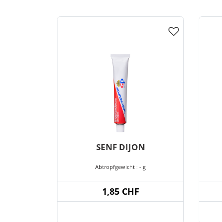
SENF DIJON
Abtropfgewicht : - g
1,85 CHF