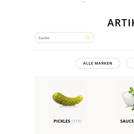
ARTI
ALLE MARKEN
PICKLES
(111)
SAUC