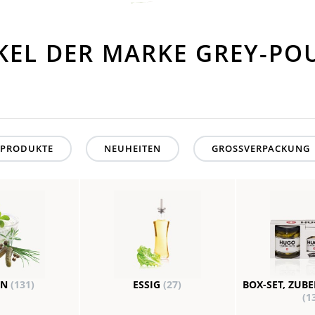
KEL DER MARKE GREY-P
PRODUKTE
NEUHEITEN
GROSSVERPACKUNG
EN
(131)
ESSIG
(27)
BOX-SET, ZUB
(1