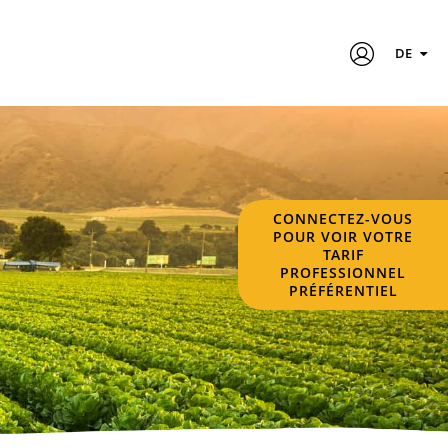
DE
CONNECTEZ-VOUS
POUR VOIR VOTRE
TARIF
PROFESSIONNEL
PRÉFÉRENTIEL