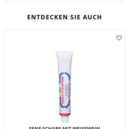
ENTDECKEN SIE AUCH
SENF SCHARF MIT WEISSWEIN