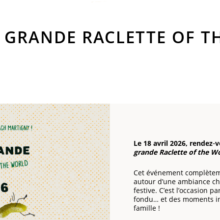
S GRANDE RACLETTE OF T
Le 18 avril 2026, rendez
grande Raclette of the W
Cet événement complèteme
autour d’une ambiance cha
festive. C’est l’occasion pa
fondu… et des moments in
famille !