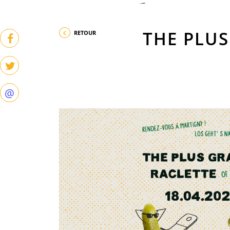
THE PLU
RETOUR
@