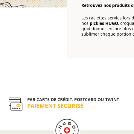
Retrouvez nos produits d
Les raclettes servies lor
nos
pickles HUGO
, croqua
quoi donner encore plus d
sublimer chaque portion d
PAR CARTE DE CRÉDIT, POSTCARD OU TWINT
PAIEMENT SÉCURISÉ