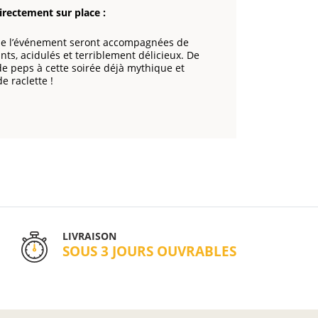
irectement sur place :
s de l’événement seront accompagnées de
nts, acidulés et terriblement délicieux. De
e peps à cette soirée déjà mythique et
e raclette !
LIVRAISON
SOUS 3 JOURS OUVRABLES