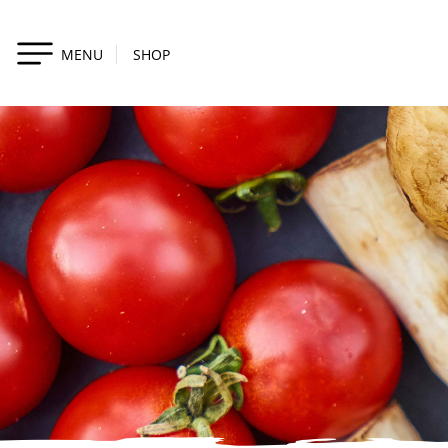
MENU
SHOP