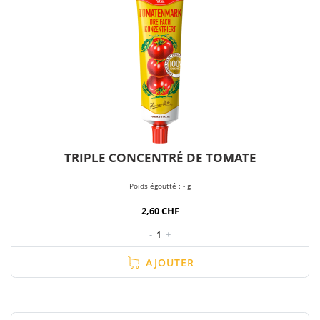
TRIPLE CONCENTRÉ DE TOMATE
Poids égoutté : - g
2,60 CHF
-
1
+
AJOUTER