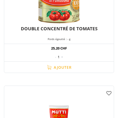
DOUBLE CONCENTRÉ DE TOMATES
Poids égoutté : - g
25,20 CHF
-
1
+
AJOUTER