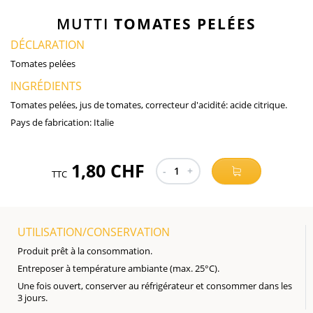
MUTTI
TOMATES PELÉES
DÉCLARATION
Tomates pelées
INGRÉDIENTS
Tomates pelées, jus de tomates, correcteur d'acidité: acide citrique.
Pays de fabrication:
Italie
1,80 CHF
-
1
+
TTC
UTILISATION/CONSERVATION
Produit prêt à la consommation.
Entreposer à température ambiante (max. 25°C).
Une fois ouvert, conserver au réfrigérateur et consommer dans les
3 jours.