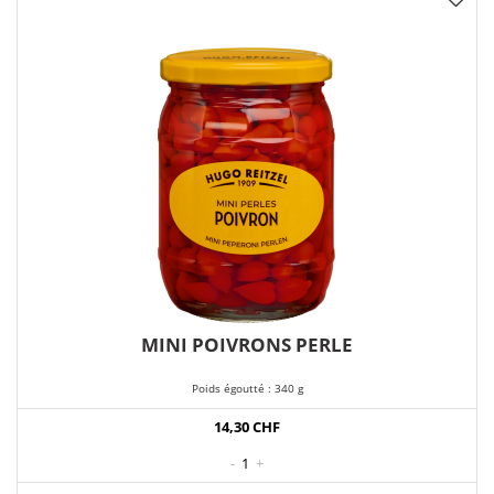
MINI POIVRONS PERLE
Poids égoutté : 340 g
14,30 CHF
-
1
+