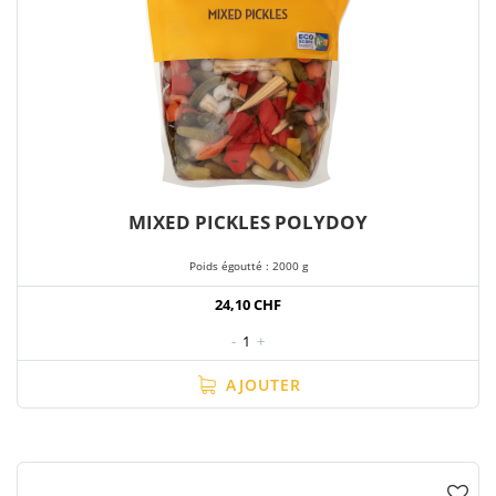
MIXED PICKLES POLYDOY
Poids égoutté : 2000 g
24,10 CHF
-
1
+
AJOUTER