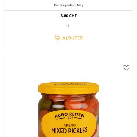
Poids égoutté : 60 g
3,80 CHF
-
1
+
AJOUTER