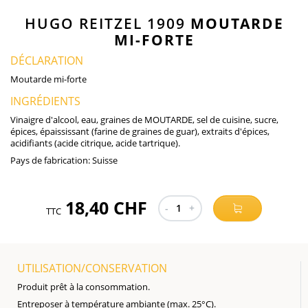
HUGO REITZEL 1909
MOUTARDE
MI-FORTE
DÉCLARATION
Moutarde mi-forte
INGRÉDIENTS
Vinaigre d'alcool, eau, graines de MOUTARDE, sel de cuisine, sucre,
épices, épaississant (farine de graines de guar), extraits d'épices,
acidifiants (acide citrique, acide tartrique).
Pays de fabrication:
Suisse
18,40 CHF
-
1
+
TTC
UTILISATION/CONSERVATION
Produit prêt à la consommation.
Entreposer à température ambiante (max. 25°C).