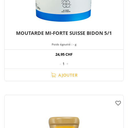
MOUTARDE MI-FORTE SUISSE BIDON 5/1
Poids égoutté : - g
24,95 CHF
-
1
+
AJOUTER