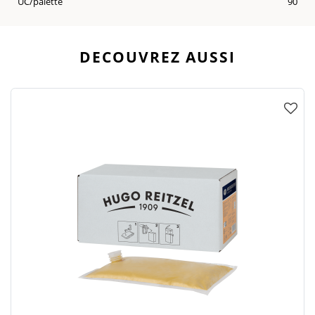
UC/palette
90
DECOUVREZ AUSSI