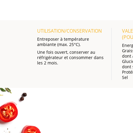
UTILISATION/CONSERVATION
VALE
(PO
Entreposer à température
ambiante (max. 25°C).
Energ
Grais
Une fois ouvert, conserver au
dont 
réfrigérateur et consommer dans
Gluci
les 2 mois.
dont 
Proté
Sel