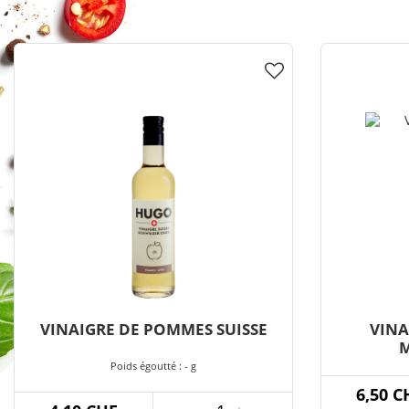
VINAIGRE DE POMMES SUISSE
VINA
M
Poids égoutté : - g
6,50 C