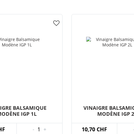
IGRE BALSAMIQUE
VINAIGRE BALSAMI
ODÈNE IGP 1L
MODÈNE IGP 
HF
-
1
+
10,70 CHF