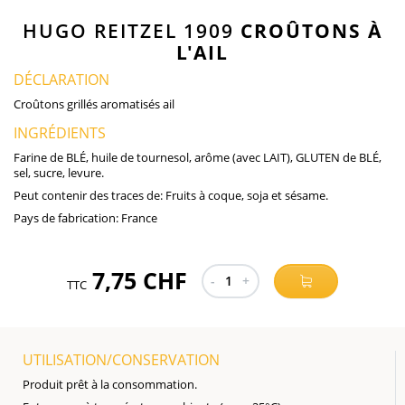
HUGO REITZEL 1909
CROÛTONS À
L'AIL
DÉCLARATION
Croûtons grillés aromatisés ail
INGRÉDIENTS
Farine de BLÉ, huile de tournesol, arôme (avec LAIT), GLUTEN de BLÉ,
sel, sucre, levure.
Peut contenir des traces de:
Fruits à coque, soja et sésame.
Pays de fabrication:
France
7,75 CHF
-
1
+
TTC
UTILISATION/CONSERVATION
Produit prêt à la consommation.