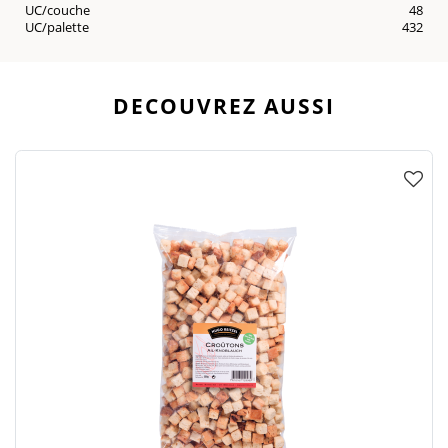
UC/couche
48
UC/palette
432
DECOUVREZ AUSSI