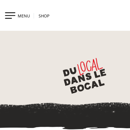
MENU
SHOP