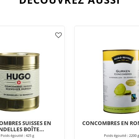
MBRES SUISSES EN
CONCOMBRES EN RO
DELLES BOÎTE...
Poids égoutté : 425 g
Poids égoutté : 2200 