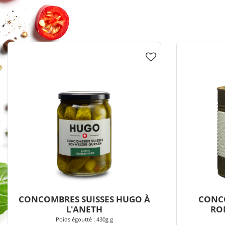
CONCOMBRES SUISSES HUGO À
CONCO
L'ANETH
RON
Poids égoutté : 430g g