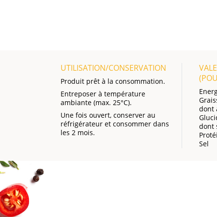
UTILISATION/CONSERVATION
VALE
(PO
Produit prêt à la consommation.
Energ
Entreposer à température
Grais
ambiante (max. 25°C).
dont 
Une fois ouvert, conserver au
Gluci
réfrigérateur et consommer dans
dont 
les 2 mois.
Proté
Sel