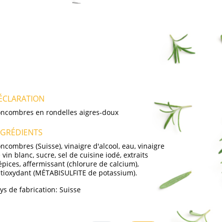
ÉCLARATION
ncombres en rondelles aigres-doux
NGRÉDIENTS
ncombres (Suisse), vinaigre d'alcool, eau, vinaigre
 vin blanc, sucre, sel de cuisine iodé, extraits
épices, affermissant (chlorure de calcium),
tioxydant (MÉTABISULFITE de potassium).
ys de fabrication:
Suisse