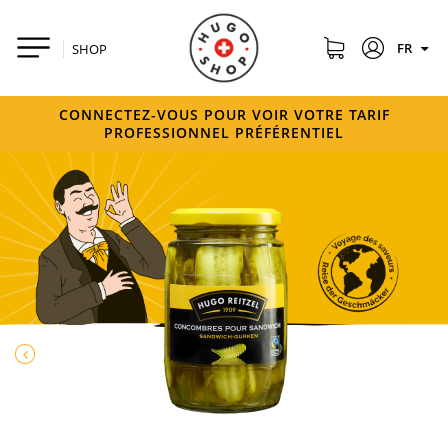
FR
SHOP
CONNECTEZ-VOUS POUR VOIR VOTRE TARIF
PROFESSIONNEL PRÉFÉRENTIEL