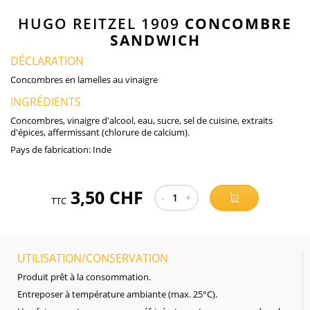
HUGO REITZEL 1909
CONCOMBRE
SANDWICH
DÉCLARATION
Concombres en lamelles au vinaigre
INGRÉDIENTS
Concombres, vinaigre d'alcool, eau, sucre, sel de cuisine, extraits
d'épices, affermissant (chlorure de calcium).
Pays de fabrication:
Inde
3,50 CHF
-
1
+
TTC
UTILISATION/CONSERVATION
Produit prêt à la consommation.
Entreposer à température ambiante (max. 25°C).