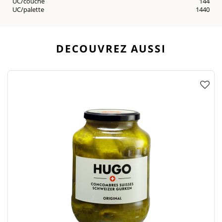
UC/couche
144
UC/palette
1440
DECOUVREZ AUSSI