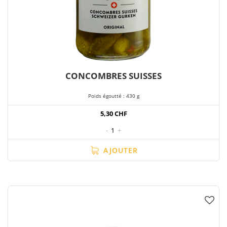
CONCOMBRES SUISSES
Poids égoutté : 430 g
5,30 CHF
-
1
+
AJOUTER