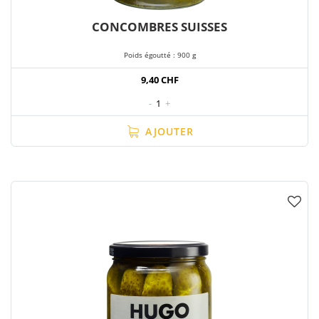
CONCOMBRES SUISSES
Poids égoutté : 900 g
9,40 CHF
-
1
+
AJOUTER