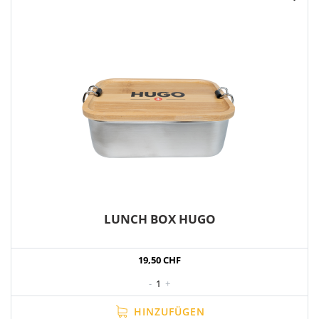
LUNCH BOX HUGO
19,50 CHF
-
1
+
HINZUFÜGEN