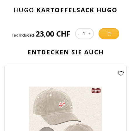
HUGO
KARTOFFELSACK HUGO
23,00 CHF
-
1
+
Tax Included
ENTDECKEN SIE AUCH