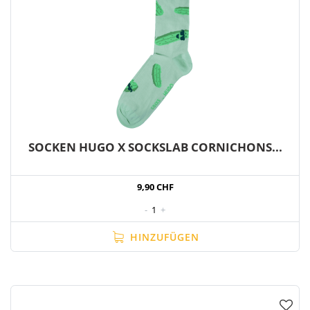
SOCKEN HUGO X SOCKSLAB CORNICHONS...
9,90 CHF
-
1
+
HINZUFÜGEN