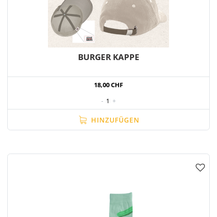
BURGER KAPPE
18,00 CHF
-
1
+
HINZUFÜGEN