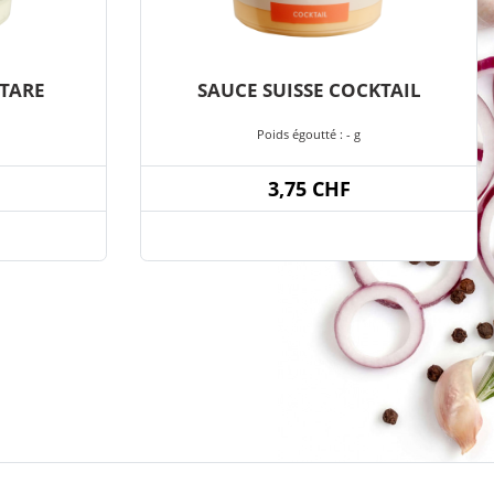
RTARE
SAUCE SUISSE COCKTAIL
Poids égoutté : - g
3,75 CHF