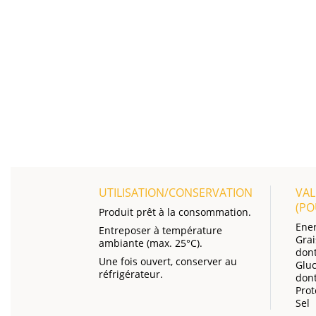
UTILISATION/CONSERVATION
VAL
(P
Produit prêt à la consommation.
Ener
Entreposer à température
Grai
ambiante (max. 25°C).
dont
Une fois ouvert, conserver au
Gluc
réfrigérateur.
dont
Prot
Sel