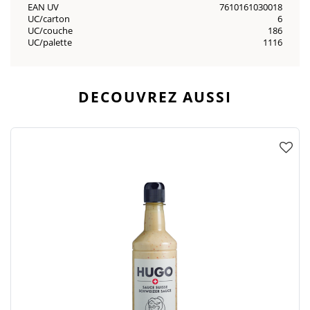
EAN UV
7610161030018
UC/carton
6
UC/couche
186
UC/palette
1116
DECOUVREZ AUSSI