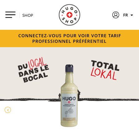
FR
SHOP
CONNECTEZ-VOUS POUR VOIR VOTRE TARIF
PROFESSIONNEL PRÉFÉRENTIEL