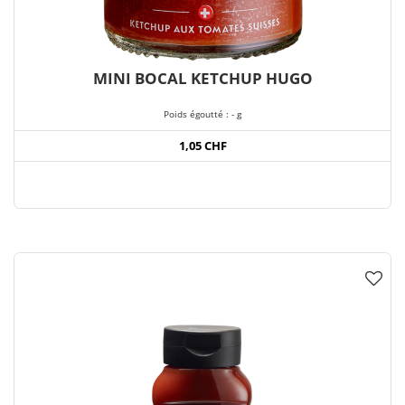
MINI BOCAL KETCHUP HUGO
Poids égoutté : - g
1,05 CHF