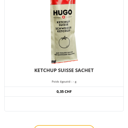
KETCHUP SUISSE SACHET
Poids égoutté : - g
0,35 CHF