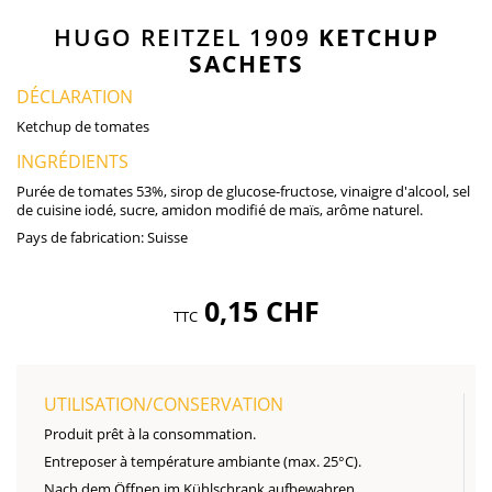
HUGO REITZEL 1909
KETCHUP
SACHETS
DÉCLARATION
Ketchup de tomates
INGRÉDIENTS
Purée de tomates 53%, sirop de glucose-fructose, vinaigre d'alcool, sel
de cuisine iodé, sucre, amidon modifié de maïs, arôme naturel.
Pays de fabrication:
Suisse
0,15 CHF
TTC
UTILISATION/CONSERVATION
Produit prêt à la consommation.
Entreposer à température ambiante (max. 25°C).
Nach dem Öffnen im Kühlschrank aufbewahren.