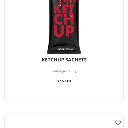
KETCHUP SACHETS
Poids égoutté : - g
0,15 CHF