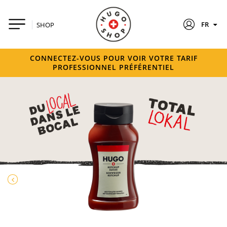
FR
SHOP
CONNECTEZ-VOUS POUR VOIR VOTRE TARIF
PROFESSIONNEL PRÉFÉRENTIEL