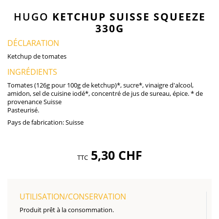
HUGO
KETCHUP SUISSE SQUEEZE
330G
DÉCLARATION
Ketchup de tomates
INGRÉDIENTS
Tomates (126g pour 100g de ketchup)*, sucre*, vinaigre d'alcool,
amidon, sel de cuisine iodé*, concentré de jus de sureau, épice. * de
provenance Suisse
Pasteurisé.
Pays de fabrication:
Suisse
5,30 CHF
TTC
UTILISATION/CONSERVATION
Produit prêt à la consommation.