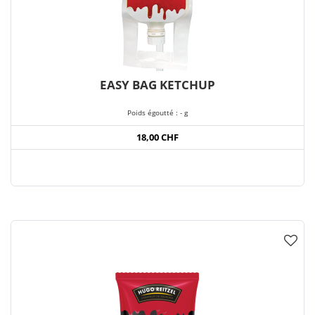
EASY BAG KETCHUP
Poids égoutté : - g
18,00 CHF