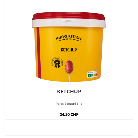
KETCHUP
Poids égoutté : - g
24,30 CHF