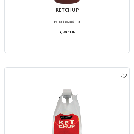
KETCHUP
Poids égoutté : - g
7,80 CHF